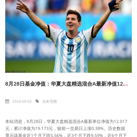
8月28日基金净值：华夏大盘精选混合A最新净值12.017，涨0.38%
2024-09-02
业务范围
本站消息，8月28日，华夏大盘精选混合A最新单位净值为12.017
元，累计净值为19.173元，较前一交易日上涨0.38%。历史数据
显示该基金近1个月下跌5.56%，近3个月下跌9.59%，近6个月下