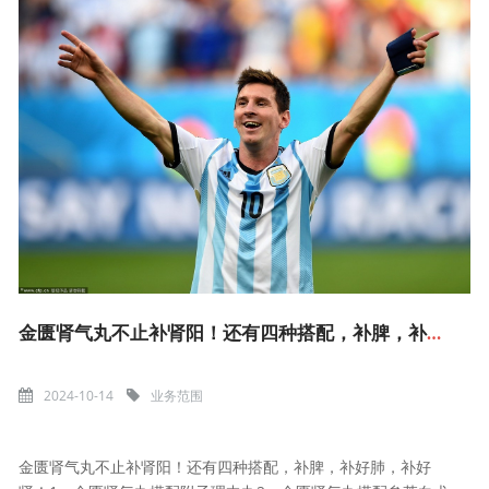
金匮肾气丸不止补肾阳！还有四种搭配，补脾，补好肺，补好肾！1、金
2024-10-14
业务范围
金匮肾气丸不止补肾阳！还有四种搭配，补脾，补好肺，补好