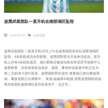
波黑武装部队一直升机在南部湖区坠毁
2024-09-09
业务范围
波黑武装部队一架直升机28日上午在波黑南部亚布拉尼察湖地区
坠毁，4名机组成员全部获救。波黑国防部当天发布消息说，直升
机上共有4名机组成员，他们获救后被送往附近科尼茨市急救中心
接受检查，目前身体状况良好。据悉，事发时这架直升机正在为
第二天的演习进行彩排。波黑国防部长祖坎·海莱兹已前往事故现
场，事故原因正在调查中。 来源:金融界AI电报 波黑波黑国防部波
黑武装部队南部湖区直升机发布于：北京市...