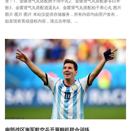
肾！1、金匮肾气丸搭配附子理中丸2、金匮肾气丸搭配参苓白术
散3、金匮肾气丸搭配逍遥丸4、金匮肾气丸搭配柏子养心丸 图片
图片 图片 图片 本站仅提供存储服务，所有内容均由用户发布，
如发现有害或侵权内容，请点击举报。...
南部战区海军航空兵开展舰机联合训练